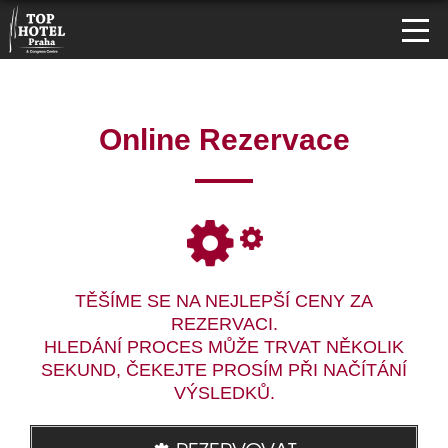
Online Rezervace
TĚŠÍME SE NA NEJLEPŠÍ CENY ZA
REZERVACI.
HLEDÁNÍ PROCES MŮŽE TRVAT NĚKOLIK
SEKUND, ČEKEJTE PROSÍM PŘI NAČÍTÁNÍ
VÝSLEDKŮ.