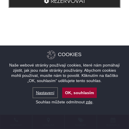
REZERVOVAT
COOKIES
Naše webové stránky používají cookies, které nám pomáhají
zjistit, jak jsou naše stránky používány. Abychom cookies
mohli používat, musíte nám to povolit. Kliknutím na tlačítko
„OK, souhlasím“ udělujete tento souhlas.
Nastavení
OK, souhlasím
Souhlas můžete odmítnout
zde
.
KONTAKT
LOKALITA
NABÍDKY
REZERVACE