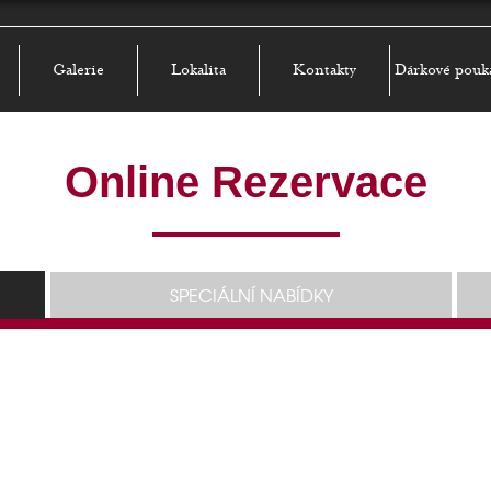
Galerie
Lokalita
Kontakty
Dárkové pouk
Online Rezervace
SPECIÁLNÍ NABÍDKY