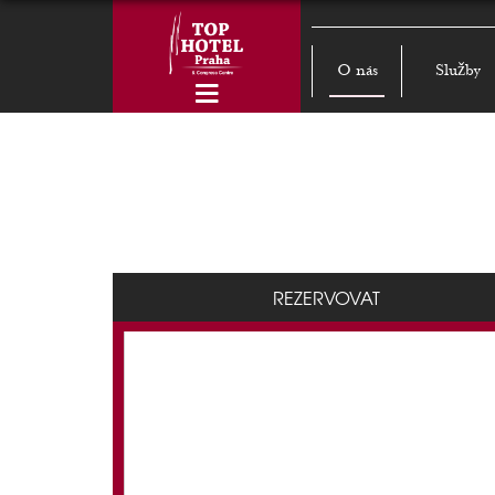
O nás
Služby
REZERVOVAT