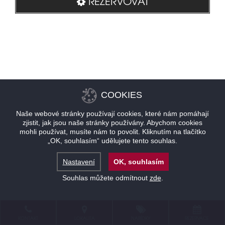
REZERVOVAT
COOKIES
Naše webové stránky používají cookies, které nám pomáhají
zjistit, jak jsou naše stránky používány. Abychom cookies
mohli používat, musíte nám to povolit. Kliknutím na tlačítko
„OK, souhlasím“ udělujete tento souhlas.
Nastavení
OK, souhlasím
Souhlas můžete odmítnout
zde
.
KONTAKT
LOKALITA
NABÍDKY
REZERVACE