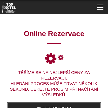
Online Rezervace
TĚŠÍME SE NA NEJLEPŠÍ CENY ZA
REZERVACI.
HLEDÁNÍ PROCES MŮŽE TRVAT NĚKOLIK
SEKUND, ČEKEJTE PROSÍM PŘI NAČÍTÁNÍ
VÝSLEDKŮ.