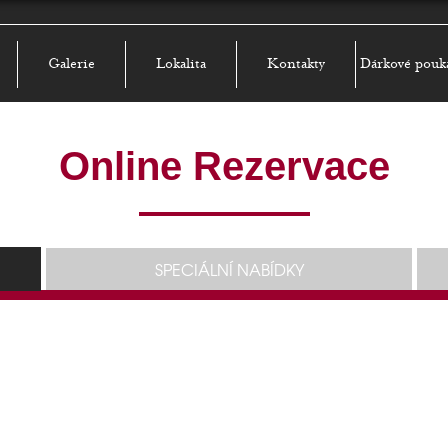
Galerie
Lokalita
Kontakty
Dárkové pouk
Online Rezervace
SPECIÁLNÍ NABÍDKY