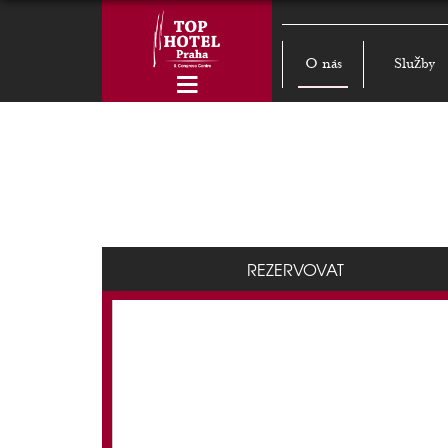
O nás
Služby
REZERVOVAT