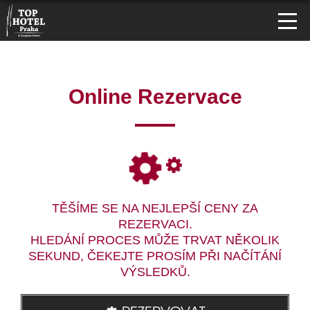
Online Rezervace
TĚŠÍME SE NA NEJLEPŠÍ CENY ZA
REZERVACI.
HLEDÁNÍ PROCES MŮŽE TRVAT NĚKOLIK
SEKUND, ČEKEJTE PROSÍM PŘI NAČÍTÁNÍ
VÝSLEDKŮ.