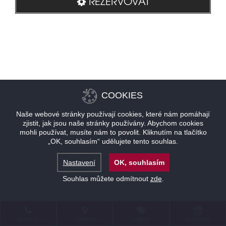
REZERVOVAT
COOKIES
Naše webové stránky používají cookies, které nám pomáhají
zjistit, jak jsou naše stránky používány. Abychom cookies
mohli používat, musíte nám to povolit. Kliknutím na tlačítko
„OK, souhlasím“ udělujete tento souhlas.
Nastavení
OK, souhlasím
Souhlas můžete odmítnout
zde
.
KONTAKT
LOKALITA
NABÍDKY
REZERVACE