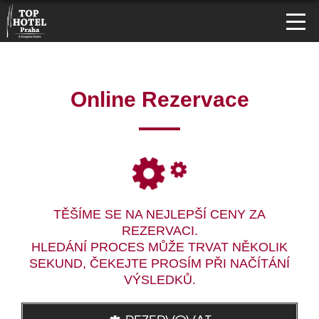
Online Rezervace
TĚŠÍME SE NA NEJLEPŠÍ CENY ZA
REZERVACI.
HLEDÁNÍ PROCES MŮŽE TRVAT NĚKOLIK
SEKUND, ČEKEJTE PROSÍM PŘI NAČÍTÁNÍ
VÝSLEDKŮ.