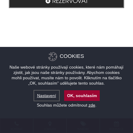
REZERVOVAT
COOKIES
Naše webové stránky používají cookies, které nám pomáhají
zjistit, jak jsou naše stránky používány. Abychom cookies
mohli používat, musíte nám to povolit. Kliknutím na tlačítko
„OK, souhlasím“ udělujete tento souhlas.
Nastavení
OK, souhlasím
Souhlas můžete odmítnout
zde
.
KONTAKT
LOKALITA
NABÍDKY
REZERVACE