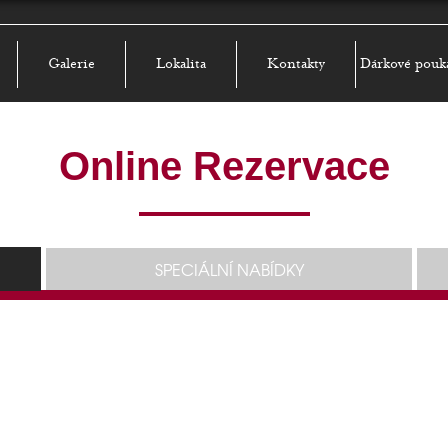
Galerie
Lokalita
Kontakty
Dárkové pouk
Online Rezervace
SPECIÁLNÍ NABÍDKY