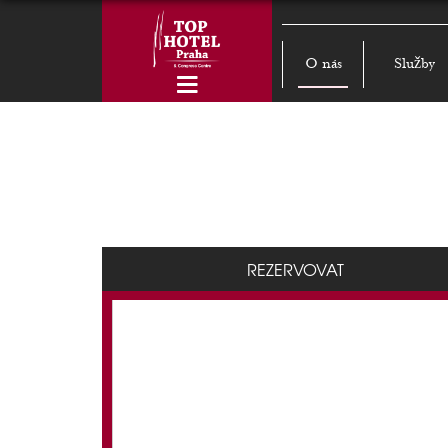
O nás
Služby
REZERVOVAT