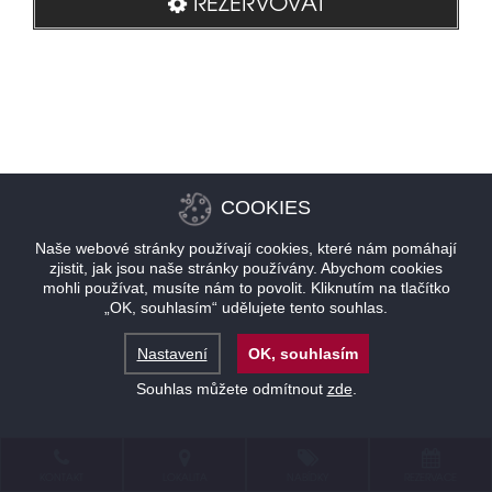
REZERVOVAT
COOKIES
Naše webové stránky používají cookies, které nám pomáhají
zjistit, jak jsou naše stránky používány. Abychom cookies
mohli používat, musíte nám to povolit. Kliknutím na tlačítko
„OK, souhlasím“ udělujete tento souhlas.
Nastavení
OK, souhlasím
Souhlas můžete odmítnout
zde
.
KONTAKT
LOKALITA
NABÍDKY
REZERVACE