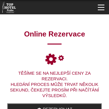
Online Rezervace
TĚŠÍME SE NA NEJLEPŠÍ CENY ZA
REZERVACI.
HLEDÁNÍ PROCES MŮŽE TRVAT NĚKOLIK
SEKUND, ČEKEJTE PROSÍM PŘI NAČÍTÁNÍ
VÝSLEDKŮ.