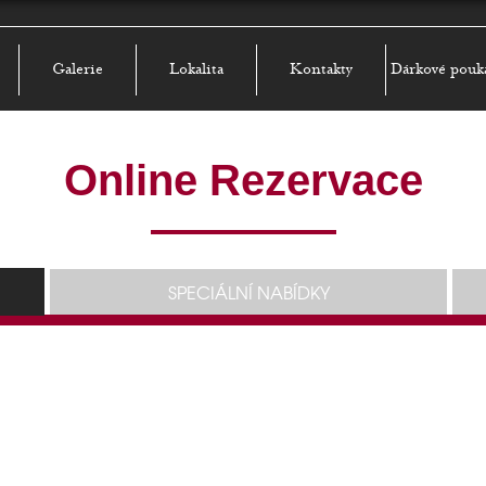
Galerie
Lokalita
Kontakty
Dárkové pouk
Online Rezervace
SPECIÁLNÍ NABÍDKY