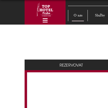
O nás
Služby
REZERVOVAT