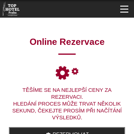
Online Rezervace
TĚŠÍME SE NA NEJLEPŠÍ CENY ZA
REZERVACI.
HLEDÁNÍ PROCES MŮŽE TRVAT NĚKOLIK
SEKUND, ČEKEJTE PROSÍM PŘI NAČÍTÁNÍ
VÝSLEDKŮ.