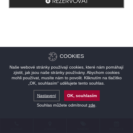
REZERVOVAT
COOKIES
Naše webové stránky používají cookies, které nám pomáhají
zjistit, jak jsou naše stránky používány. Abychom cookies
mohli používat, musíte nám to povolit. Kliknutím na tlačítko
„OK, souhlasím“ udělujete tento souhlas.
Nastavení
OK, souhlasím
Souhlas můžete odmítnout
zde
.
KONTAKT
LOKALITA
NABÍDKY
REZERVACE