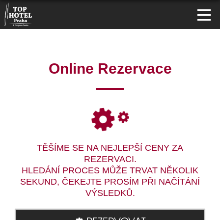
Online Rezervace
TĚŠÍME SE NA NEJLEPŠÍ CENY ZA
REZERVACI.
HLEDÁNÍ PROCES MŮŽE TRVAT NĚKOLIK
SEKUND, ČEKEJTE PROSÍM PŘI NAČÍTÁNÍ
VÝSLEDKŮ.