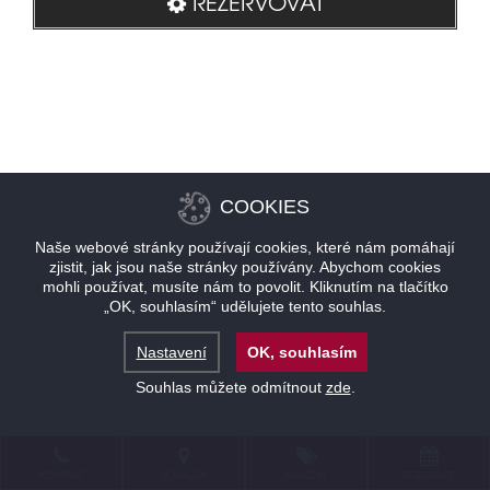
REZERVOVAT
COOKIES
Naše webové stránky používají cookies, které nám pomáhají
zjistit, jak jsou naše stránky používány. Abychom cookies
mohli používat, musíte nám to povolit. Kliknutím na tlačítko
„OK, souhlasím“ udělujete tento souhlas.
Nastavení
OK, souhlasím
Souhlas můžete odmítnout
zde
.
KONTAKT
LOKALITA
NABÍDKY
REZERVACE