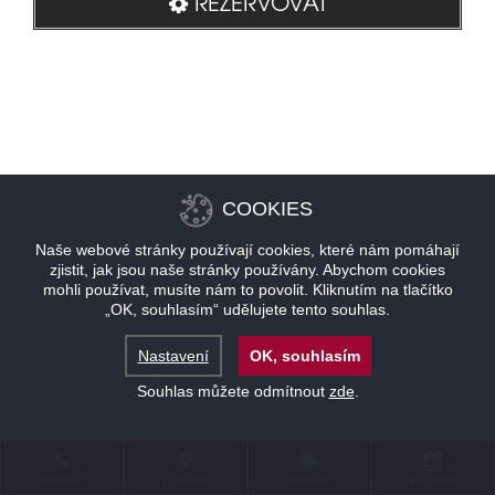
REZERVOVAT
COOKIES
Naše webové stránky používají cookies, které nám pomáhají
zjistit, jak jsou naše stránky používány. Abychom cookies
mohli používat, musíte nám to povolit. Kliknutím na tlačítko
„OK, souhlasím“ udělujete tento souhlas.
Nastavení
OK, souhlasím
Souhlas můžete odmítnout
zde
.
KONTAKT
LOKALITA
NABÍDKY
REZERVACE