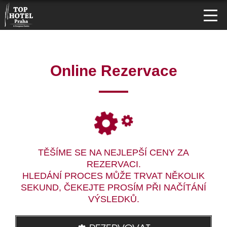
Online Rezervace
TĚŠÍME SE NA NEJLEPŠÍ CENY ZA
REZERVACI.
HLEDÁNÍ PROCES MŮŽE TRVAT NĚKOLIK
SEKUND, ČEKEJTE PROSÍM PŘI NAČÍTÁNÍ
VÝSLEDKŮ.