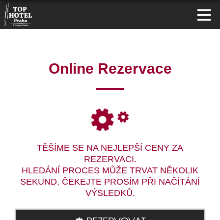
Online Rezervace
TĚŠÍME SE NA NEJLEPŠÍ CENY ZA
REZERVACI.
HLEDÁNÍ PROCES MŮŽE TRVAT NĚKOLIK
SEKUND, ČEKEJTE PROSÍM PŘI NAČÍTÁNÍ
VÝSLEDKŮ.