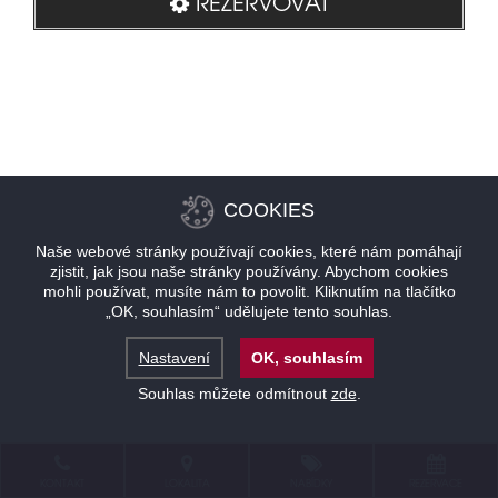
REZERVOVAT
COOKIES
Naše webové stránky používají cookies, které nám pomáhají
zjistit, jak jsou naše stránky používány. Abychom cookies
mohli používat, musíte nám to povolit. Kliknutím na tlačítko
„OK, souhlasím“ udělujete tento souhlas.
Nastavení
OK, souhlasím
Souhlas můžete odmítnout
zde
.
KONTAKT
LOKALITA
NABÍDKY
REZERVACE