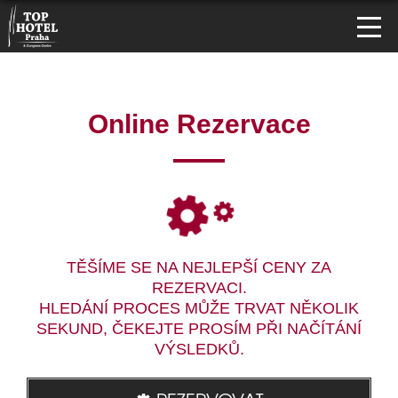
Online Rezervace
TĚŠÍME SE NA NEJLEPŠÍ CENY ZA
REZERVACI.
HLEDÁNÍ PROCES MŮŽE TRVAT NĚKOLIK
SEKUND, ČEKEJTE PROSÍM PŘI NAČÍTÁNÍ
VÝSLEDKŮ.