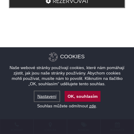
REZERVOVAT
COOKIES
Naše webové stránky používají cookies, které nám pomáhají
zjistit, jak jsou naše stránky používány. Abychom cookies
mohli používat, musíte nám to povolit. Kliknutím na tlačítko
„OK, souhlasím“ udělujete tento souhlas.
Nastavení
OK, souhlasím
Souhlas můžete odmítnout
zde
.
KONTAKT
LOKALITA
NABÍDKY
REZERVACE