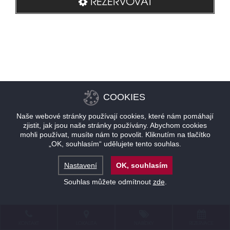
REZERVOVAT
COOKIES
Naše webové stránky používají cookies, které nám pomáhají
zjistit, jak jsou naše stránky používány. Abychom cookies
mohli používat, musíte nám to povolit. Kliknutím na tlačítko
„OK, souhlasím“ udělujete tento souhlas.
Nastavení
OK, souhlasím
Souhlas můžete odmítnout
zde
.
KONTAKT
LOKALITA
NABÍDKY
REZERVACE