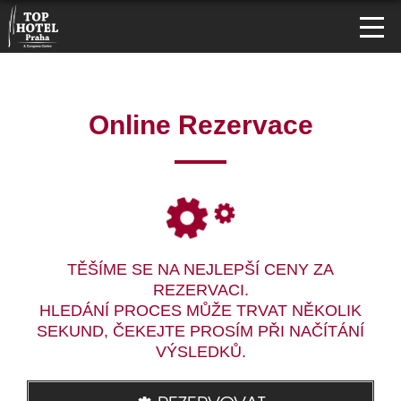
Online Rezervace
TĚŠÍME SE NA NEJLEPŠÍ CENY ZA
REZERVACI.
HLEDÁNÍ PROCES MŮŽE TRVAT NĚKOLIK
SEKUND, ČEKEJTE PROSÍM PŘI NAČÍTÁNÍ
VÝSLEDKŮ.