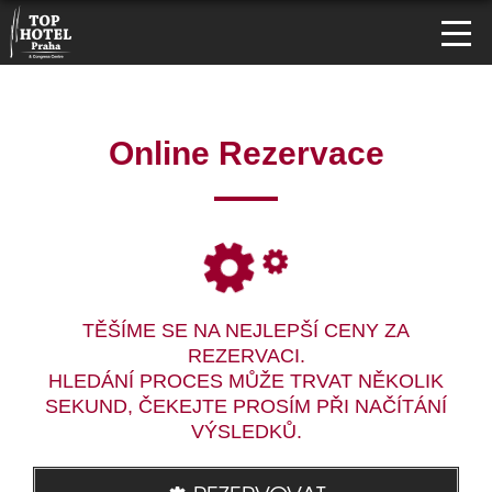
Online Rezervace
TĚŠÍME SE NA NEJLEPŠÍ CENY ZA
REZERVACI.
HLEDÁNÍ PROCES MŮŽE TRVAT NĚKOLIK
SEKUND, ČEKEJTE PROSÍM PŘI NAČÍTÁNÍ
VÝSLEDKŮ.