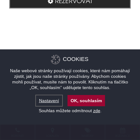
REZERVOVAT
COOKIES
Naše webové stránky používají cookies, které nám pomáhají
zjistit, jak jsou naše stránky používány. Abychom cookies
mohli používat, musíte nám to povolit. Kliknutím na tlačítko
„OK, souhlasím“ udělujete tento souhlas.
Nastavení
OK, souhlasím
Souhlas můžete odmítnout
zde
.
KONTAKT
LOKALITA
NABÍDKY
REZERVACE