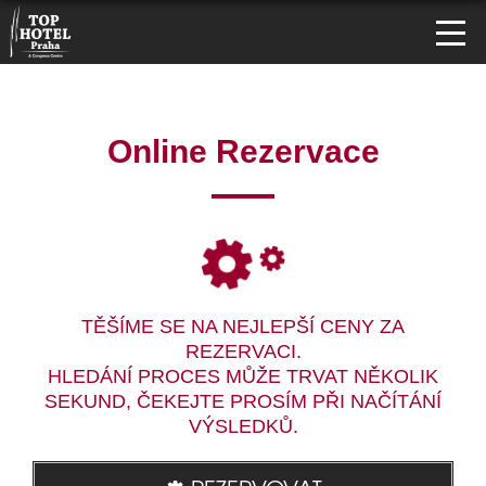
Online Rezervace
TĚŠÍME SE NA NEJLEPŠÍ CENY ZA
REZERVACI.
HLEDÁNÍ PROCES MŮŽE TRVAT NĚKOLIK
SEKUND, ČEKEJTE PROSÍM PŘI NAČÍTÁNÍ
VÝSLEDKŮ.