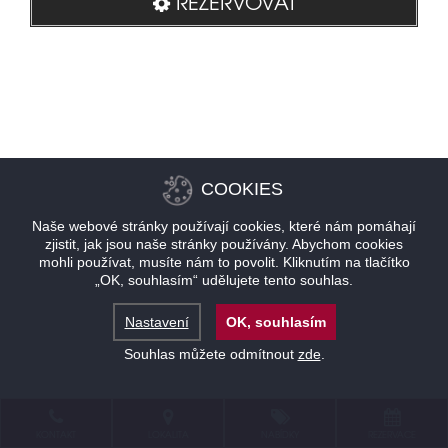
REZERVOVAT
COOKIES
Naše webové stránky používají cookies, které nám pomáhají
zjistit, jak jsou naše stránky používány. Abychom cookies
mohli používat, musíte nám to povolit. Kliknutím na tlačítko
„OK, souhlasím“ udělujete tento souhlas.
Nastavení
OK, souhlasím
Souhlas můžete odmítnout
zde
.
KONTAKT
LOKALITA
NABÍDKY
REZERVACE