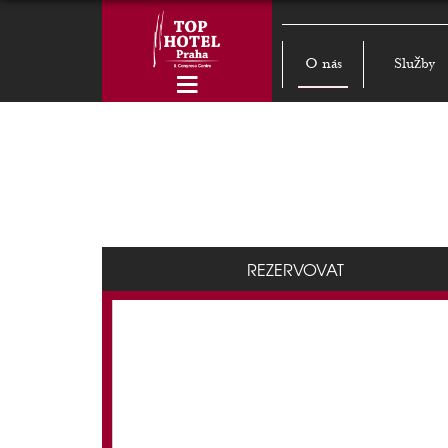
O nás
Služby
REZERVOVAT