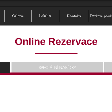
Galerie
Lokalita
Kontakty
Dárkové pouk
Online Rezervace
SPECIÁLNÍ NABÍDKY