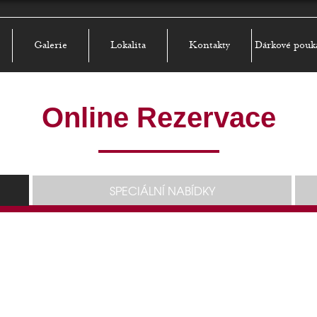
Galerie
Lokalita
Kontakty
Dárkové pouk
Online Rezervace
SPECIÁLNÍ NABÍDKY