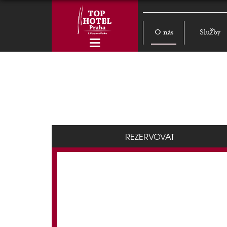
O nás
Služby
REZERVOVAT