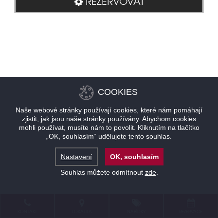
REZERVOVAT
COOKIES
Naše webové stránky používají cookies, které nám pomáhají
zjistit, jak jsou naše stránky používány. Abychom cookies
mohli používat, musíte nám to povolit. Kliknutím na tlačítko
„OK, souhlasím“ udělujete tento souhlas.
Nastavení
OK, souhlasím
Souhlas můžete odmítnout
zde
.
KONTAKT
LOKALITA
NABÍDKY
REZERVACE