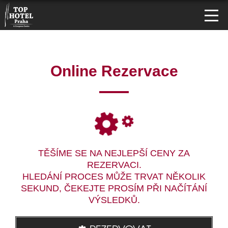
Online Rezervace
TĚŠÍME SE NA NEJLEPŠÍ CENY ZA
REZERVACI.
HLEDÁNÍ PROCES MŮŽE TRVAT NĚKOLIK
SEKUND, ČEKEJTE PROSÍM PŘI NAČÍTÁNÍ
VÝSLEDKŮ.