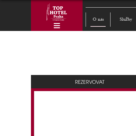
O nás
Služby
REZERVOVAT