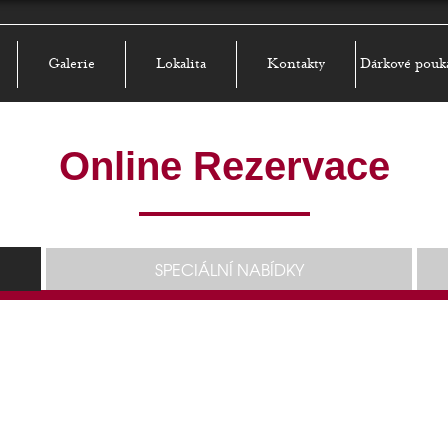
Galerie
Lokalita
Kontakty
Dárkové pouk
Online Rezervace
SPECIÁLNÍ NABÍDKY