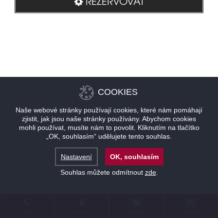
REZERVOVAT
COOKIES
Naše webové stránky používají cookies, které nám pomáhají
zjistit, jak jsou naše stránky používány. Abychom cookies
mohli používat, musíte nám to povolit. Kliknutím na tlačítko
„OK, souhlasím“ udělujete tento souhlas.
Nastavení
OK, souhlasím
Souhlas můžete odmítnout
zde
.
KONTAKT
LOKALITA
NABÍDKY
REZERVACE