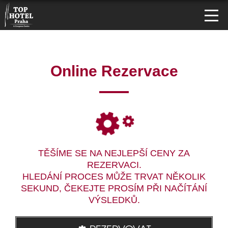
Online Rezervace
TĚŠÍME SE NA NEJLEPŠÍ CENY ZA
REZERVACI.
HLEDÁNÍ PROCES MŮŽE TRVAT NĚKOLIK
SEKUND, ČEKEJTE PROSÍM PŘI NAČÍTÁNÍ
VÝSLEDKŮ.