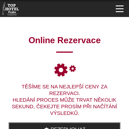
Online Rezervace
TĚŠÍME SE NA NEJLEPŠÍ CENY ZA
REZERVACI.
HLEDÁNÍ PROCES MŮŽE TRVAT NĚKOLIK
SEKUND, ČEKEJTE PROSÍM PŘI NAČÍTÁNÍ
VÝSLEDKŮ.