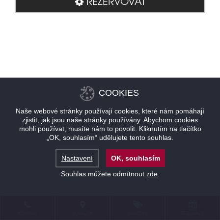
REZERVOVAT
COOKIES
Naše webové stránky používají cookies, které nám pomáhají
zjistit, jak jsou naše stránky používány. Abychom cookies
mohli používat, musíte nám to povolit. Kliknutím na tlačítko
„OK, souhlasím“ udělujete tento souhlas.
Nastavení
OK, souhlasím
Souhlas můžete odmítnout
zde
.
KONTAKT
LOKALITA
NABÍDKY
REZERVACE