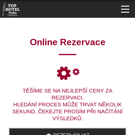
Online Rezervace
TĚŠÍME SE NA NEJLEPŠÍ CENY ZA
REZERVACI.
HLEDÁNÍ PROCES MŮŽE TRVAT NĚKOLIK
SEKUND, ČEKEJTE PROSÍM PŘI NAČÍTÁNÍ
VÝSLEDKŮ.