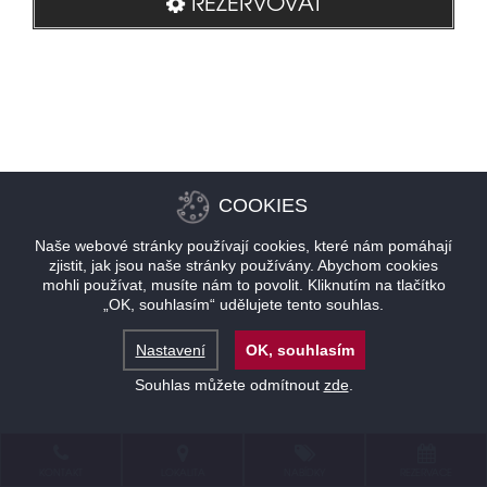
REZERVOVAT
COOKIES
Naše webové stránky používají cookies, které nám pomáhají
zjistit, jak jsou naše stránky používány. Abychom cookies
mohli používat, musíte nám to povolit. Kliknutím na tlačítko
„OK, souhlasím“ udělujete tento souhlas.
Nastavení
OK, souhlasím
Souhlas můžete odmítnout
zde
.
KONTAKT
LOKALITA
NABÍDKY
REZERVACE