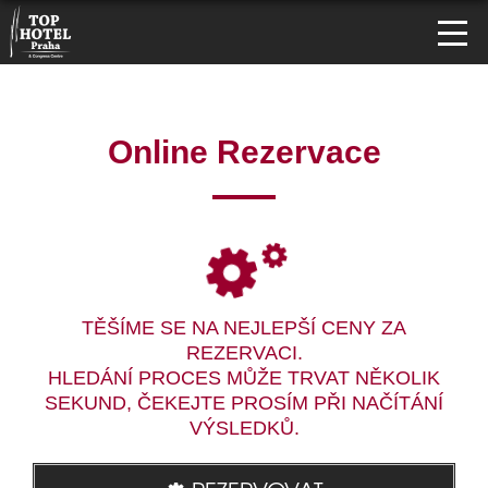
Online Rezervace
TĚŠÍME SE NA NEJLEPŠÍ CENY ZA
REZERVACI.
HLEDÁNÍ PROCES MŮŽE TRVAT NĚKOLIK
SEKUND, ČEKEJTE PROSÍM PŘI NAČÍTÁNÍ
VÝSLEDKŮ.