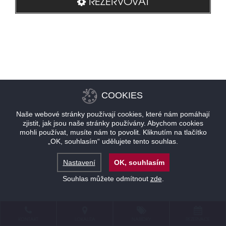
REZERVOVAT
COOKIES
Naše webové stránky používají cookies, které nám pomáhají
zjistit, jak jsou naše stránky používány. Abychom cookies
mohli používat, musíte nám to povolit. Kliknutím na tlačítko
„OK, souhlasím“ udělujete tento souhlas.
Nastavení
OK, souhlasím
Souhlas můžete odmítnout
zde
.
KONTAKT
LOKALITA
NABÍDKY
REZERVACE