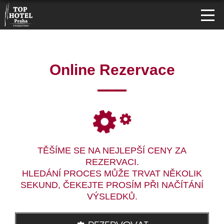
Online Rezervace
TĚŠÍME SE NA NEJLEPŠÍ CENY ZA
REZERVACI.
HLEDÁNÍ PROCES MŮŽE TRVAT NĚKOLIK
SEKUND, ČEKEJTE PROSÍM PŘI NAČÍTÁNÍ
VÝSLEDKŮ.