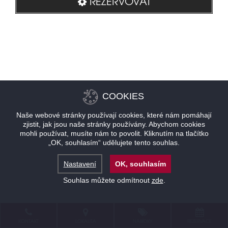
REZERVOVAT
COOKIES
Naše webové stránky používají cookies, které nám pomáhají
zjistit, jak jsou naše stránky používány. Abychom cookies
mohli používat, musíte nám to povolit. Kliknutím na tlačítko
„OK, souhlasím“ udělujete tento souhlas.
Nastavení
OK, souhlasím
Souhlas můžete odmítnout
zde
.
KONTAKT
LOKALITA
NABÍDKY
REZERVACE