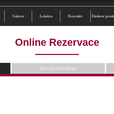
Galerie
Lokalita
Kontakty
Dárkové pouk
Online Rezervace
SPECIÁLNÍ NABÍDKY