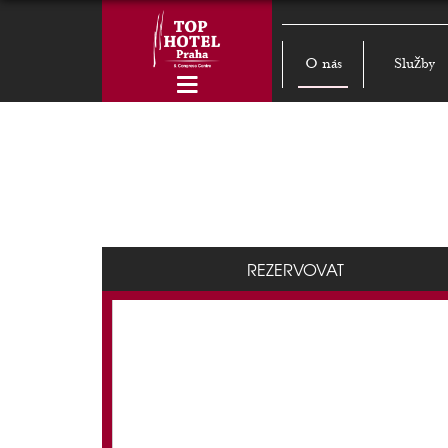
O nás
Služby
REZERVOVAT