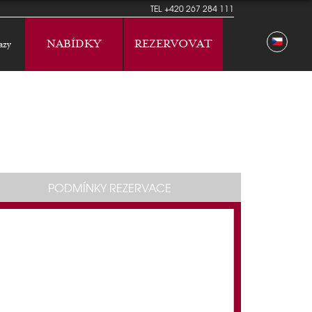
TEL
+420 267 284 111
NABÍDKY
REZERVOVAT
azy
PODMÍNKY REZERVACE