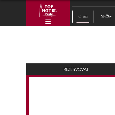
O nás
Služby
REZERVOVAT