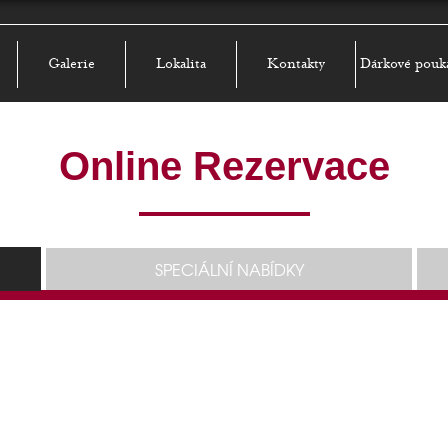
Galerie
Lokalita
Kontakty
Dárkové pouk
Online Rezervace
SPECIÁLNÍ NABÍDKY