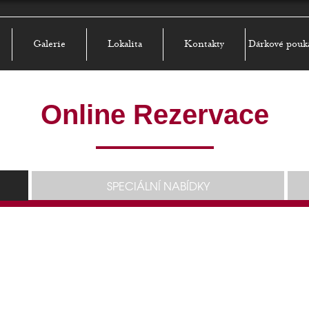
Galerie
Lokalita
Kontakty
Dárkové pouk
Online Rezervace
SPECIÁLNÍ NABÍDKY