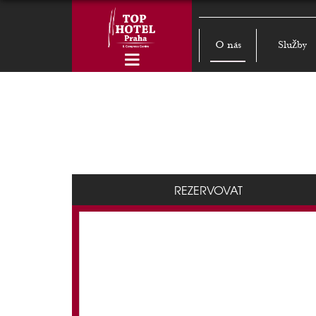
O nás
Služby
REZERVOVAT