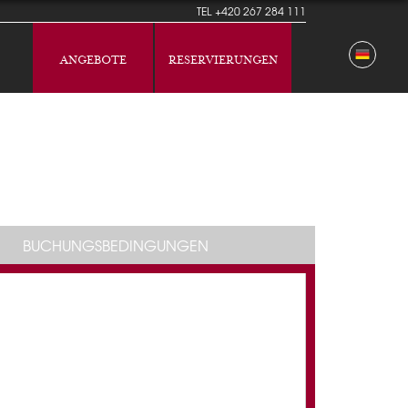
TEL
+420 267 284 111
ANGEBOTE
RESERVIERUNGEN
BUCHUNGSBEDINGUNGEN