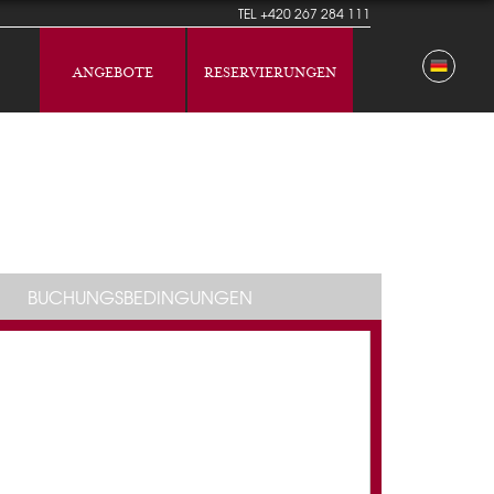
TEL
+420 267 284 111
ANGEBOTE
RESERVIERUNGEN
BUCHUNGSBEDINGUNGEN