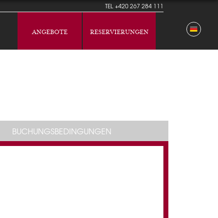
TEL
+420 267 284 111
ANGEBOTE
RESERVIERUNGEN
BUCHUNGSBEDINGUNGEN