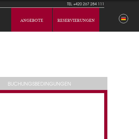
TEL
+420 267 284 111
ANGEBOTE
RESERVIERUNGEN
BUCHUNGSBEDINGUNGEN