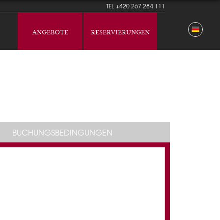
TEL
+420 267 284 111
ANGEBOTE
RESERVIERUNGEN
BUCHUNGSBEDINGUNGEN