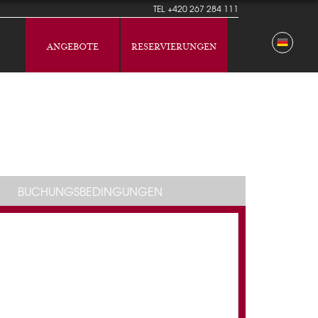
TEL
+420 267 284 111
ANGEBOTE
RESERVIERUNGEN
BUCHUNGSBEDINGUNGEN