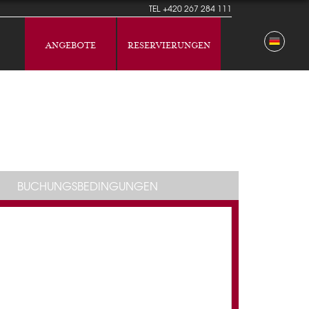
TEL
+420 267 284 111
ANGEBOTE
RESERVIERUNGEN
BUCHUNGSBEDINGUNGEN