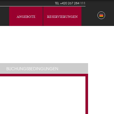
TEL
+420 267 284 111
ANGEBOTE
RESERVIERUNGEN
BUCHUNGSBEDINGUNGEN