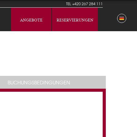
TEL
+420 267 284 111
ANGEBOTE
RESERVIERUNGEN
BUCHUNGSBEDINGUNGEN