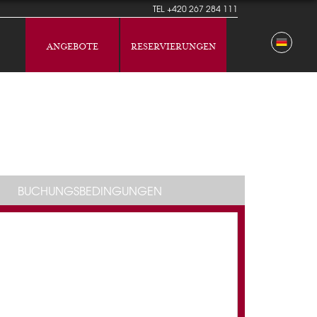
TEL
+420 267 284 111
ANGEBOTE
RESERVIERUNGEN
BUCHUNGSBEDINGUNGEN