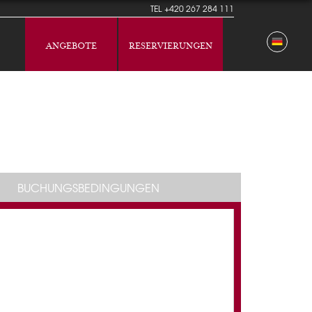
TEL
+420 267 284 111
ANGEBOTE
RESERVIERUNGEN
BUCHUNGSBEDINGUNGEN