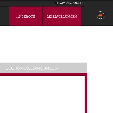
TEL
+420 267 284 111
ANGEBOTE
RESERVIERUNGEN
BUCHUNGSBEDINGUNGEN