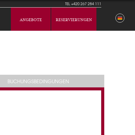
TEL
+420 267 284 111
ANGEBOTE
RESERVIERUNGEN
BUCHUNGSBEDINGUNGEN