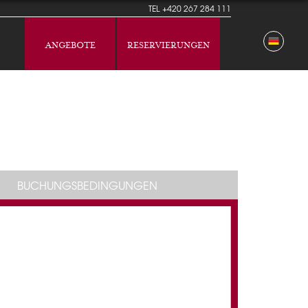
TEL
+420 267 284 111
ANGEBOTE
RESERVIERUNGEN
BUCHUNGSBEDINGUNGEN