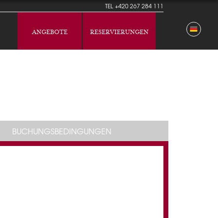
TEL
+420 267 284 111
ANGEBOTE
RESERVIERUNGEN
BUCHUNGSBEDINGUNGEN