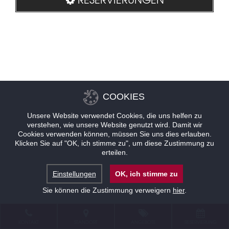
COOKIES
Unsere Website verwendet Cookies, die uns helfen zu
verstehen, wie unsere Website genutzt wird. Damit wir
Cookies verwenden können, müssen Sie uns dies erlauben.
Klicken Sie auf "OK, ich stimme zu", um diese Zustimmung zu
erteilen.
Einstellungen
OK, ich stimme zu
Sie können die Zustimmung verweigern
hier
.
KONTAKT
STANDORT
ANGEBOTE
RESERVIERUNG