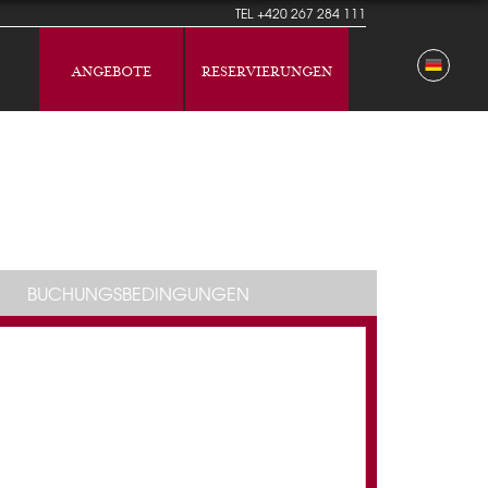
TEL
+420 267 284 111
ANGEBOTE
RESERVIERUNGEN
BUCHUNGSBEDINGUNGEN