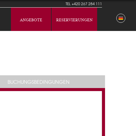
TEL
+420 267 284 111
ANGEBOTE
RESERVIERUNGEN
BUCHUNGSBEDINGUNGEN