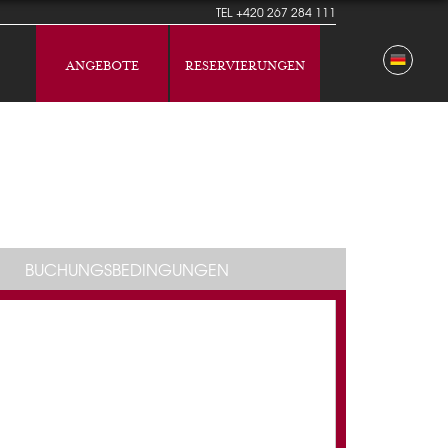
TEL
+420 267 284 111
ANGEBOTE
RESERVIERUNGEN
BUCHUNGSBEDINGUNGEN