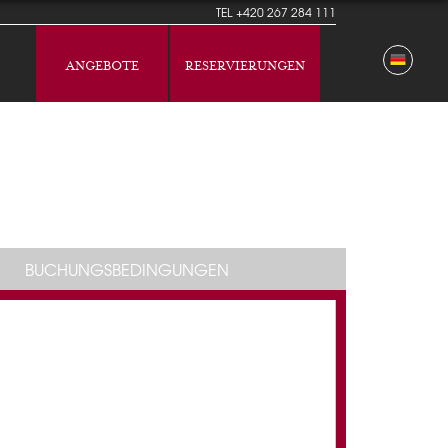
TEL
+420 267 284 111
ANGEBOTE
RESERVIERUNGEN
BUCHUNGSBEDINGUNGEN