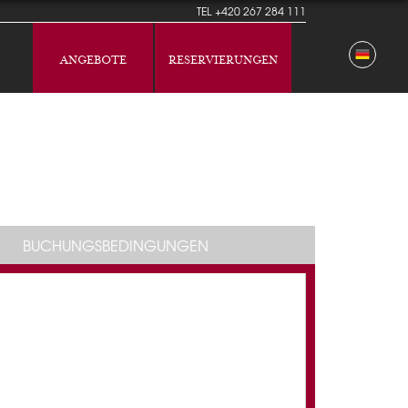
TEL
+420 267 284 111
ANGEBOTE
RESERVIERUNGEN
BUCHUNGSBEDINGUNGEN